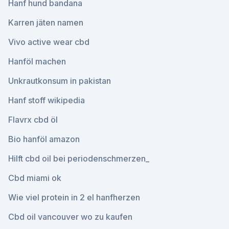
Hanf hund bandana
Karren jäten namen
Vivo active wear cbd
Hanföl machen
Unkrautkonsum in pakistan
Hanf stoff wikipedia
Flavrx cbd öl
Bio hanföl amazon
Hilft cbd oil bei periodenschmerzen_
Cbd miami ok
Wie viel protein in 2 el hanfherzen
Cbd oil vancouver wo zu kaufen