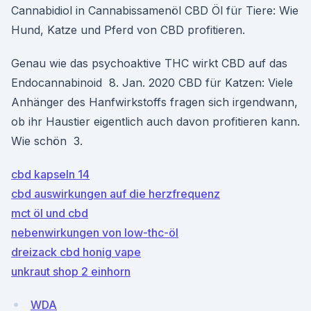
Cannabidiol in Cannabissamenöl CBD Öl für Tiere: Wie
Hund, Katze und Pferd von CBD profitieren.
Genau wie das psychoaktive THC wirkt CBD auf das
Endocannabinoid 8. Jan. 2020 CBD für Katzen: Viele
Anhänger des Hanfwirkstoffs fragen sich irgendwann,
ob ihr Haustier eigentlich auch davon profitieren kann.
Wie schön 3.
cbd kapseln 14
cbd auswirkungen auf die herzfrequenz
mct öl und cbd
nebenwirkungen von low-thc-öl
dreizack cbd honig vape
unkraut shop 2 einhorn
WDA