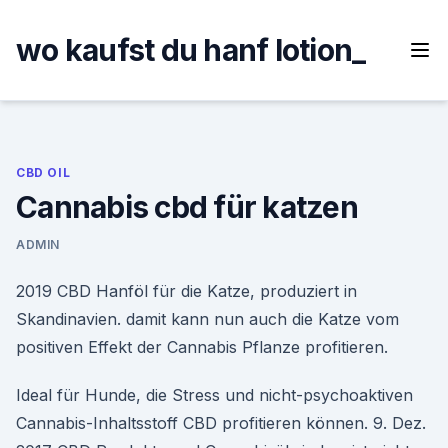
Skip
to
wo kaufst du hanf lotion_
content
CBD OIL
Cannabis cbd für katzen
ADMIN
2019 CBD Hanföl für die Katze, produziert in
Skandinavien. damit kann nun auch die Katze vom
positiven Effekt der Cannabis Pflanze profitieren.
Ideal für Hunde, die Stress und nicht-psychoaktiven
Cannabis-Inhaltsstoff CBD profitieren können. 9. Dez.