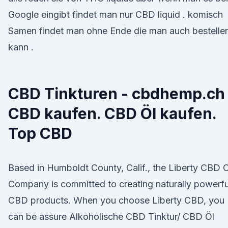
Google eingibt findet man nur CBD liquid . komisch
Samen findet man ohne Ende die man auch bestelle
kann .
CBD Tinkturen - cbdhemp.ch 
CBD kaufen. CBD Öl kaufen.
Top CBD
Based in Humboldt County, Calif., the Liberty CBD O
Company is committed to creating naturally powerfu
CBD products. When you choose Liberty CBD, you
can be assure Alkoholische CBD Tinktur/ CBD Öl