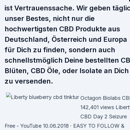
ist Vertrauenssache. Wir geben tägli
unser Bestes, nicht nur die
hochwertigsten CBD Produkte aus
Deutschland, Österreich und Europa
für Dich zu finden, sondern auch
schnellstmöglich Deine bestellten C
Blüten, CBD Öle, oder Isolate an Dich
zu versenden.
Octagon Biolabs C
142,401 views Libert
CBD Day 2 Seizure
Free - YouTube 10.06.2018 · EASY TO FOLLOW &