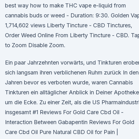
best way how to make THC vape e-liquid from
cannabis buds or weed - Duration: 9:30. Golden Va
1,714,602 views Liberty Tincture - CBD Tinctures,
Order Weed Online From Liberty Tincture - CBD. Ta
to Zoom Disable Zoom.
Ein paar Jahrzehnten vorwärts, und Tinkturen erobe
sich langsam ihren verblichenen Ruhm zurück In den
Jahren bevor es verboten wurde, waren Cannabis
Tinkturen ein alltäglicher Anblick in Deiner Apotheke
um die Ecke. Zu einer Zeit, als die US Pharmaindustr
insgesamt #1 Reviews For Gold Care Cbd Oil -
Interaction Between Gabapentin Reviews For Gold
Care Cbd Oil Pure Natural CBD Oil for Pain |