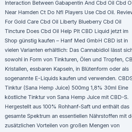
Interaction Between Gabapentin And Cbd Oil Cbd Oi
Near Hamden Ct Do Nfl Players Use Cbd Oil. Revie
For Gold Care Cbd Oil Liberty Blueberry Cbd Oil
Tincture Does Cbd Oil Help Plt CBD Liquid jetzt im
Shop günstig kaufen – Hanf Med GmbH CBD ist in
vielen Varianten erhältlich: Das Cannabidiol lässt sic
sowohl in Form von Tinkturen, Ölen und Tropfen, C
Kristallen, essbaren Kapseln, in Blütenform oder als
sogenannte E-Liquids kaufen und verwenden. CBD
Tinktur (Sana Hemp Juice) 500mg 1,8% 30ml Eine
köstliche Tinktur von Sana Hemp Juice mit CBD-S.
Hergestellt aus 100% Rohhanf-Saft und enthält das
gesamte Spektrum an essentiellen Nährstoffen mit 
zusätzlichen Vorteilen von großen Mengen von