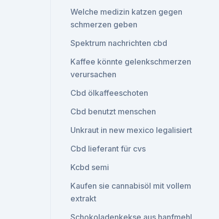
Welche medizin katzen gegen
schmerzen geben
Spektrum nachrichten cbd
Kaffee könnte gelenkschmerzen
verursachen
Cbd ölkaffeeschoten
Cbd benutzt menschen
Unkraut in new mexico legalisiert
Cbd lieferant für cvs
Kcbd semi
Kaufen sie cannabisöl mit vollem
extrakt
Schokoladenkekse aus hanfmehl