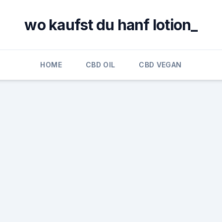
wo kaufst du hanf lotion_
HOME
CBD OIL
CBD VEGAN