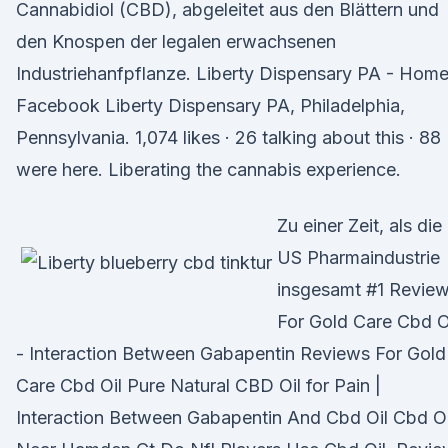
Cannabidiol (CBD), abgeleitet aus den Blättern und
den Knospen der legalen erwachsenen
Industriehanfpflanze. Liberty Dispensary PA - Home
Facebook Liberty Dispensary PA, Philadelphia,
Pennsylvania. 1,074 likes · 26 talking about this · 88
were here. Liberating the cannabis experience.
Zu einer Zeit, als die
US Pharmaindustrie
insgesamt #1 Revie
For Gold Care Cbd O
- Interaction Between Gabapentin Reviews For Gold
Care Cbd Oil Pure Natural CBD Oil for Pain |
Interaction Between Gabapentin And Cbd Oil Cbd Oi