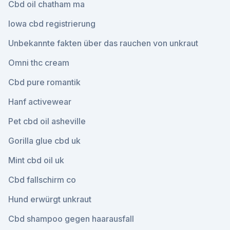
Cbd oil chatham ma
Iowa cbd registrierung
Unbekannte fakten über das rauchen von unkraut
Omni thc cream
Cbd pure romantik
Hanf activewear
Pet cbd oil asheville
Gorilla glue cbd uk
Mint cbd oil uk
Cbd fallschirm co
Hund erwürgt unkraut
Cbd shampoo gegen haarausfall