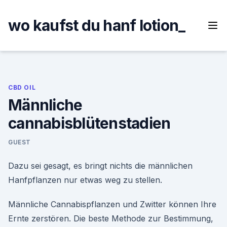
Skip
to
wo kaufst du hanf lotion_
content
CBD OIL
Männliche
cannabisblütenstadien
GUEST
Dazu sei gesagt, es bringt nichts die männlichen
Hanfpflanzen nur etwas weg zu stellen.
Männliche Cannabispflanzen und Zwitter können Ihre
Ernte zerstören. Die beste Methode zur Bestimmung,