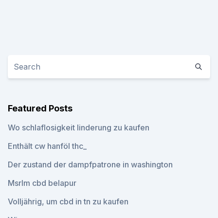
Featured Posts
Wo schlaflosigkeit linderung zu kaufen
Enthält cw hanföl thc_
Der zustand der dampfpatrone in washington
Msrlm cbd belapur
Volljährig, um cbd in tn zu kaufen