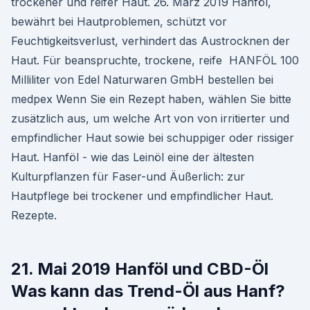
trockener und reifer Haut. 26. März 2019 Hanföl,
bewährt bei Hautproblemen, schützt vor
Feuchtigkeitsverlust, verhindert das Austrocknen der
Haut. Für beanspruchte, trockene, reife HANFÖL 100
Milliliter von Edel Naturwaren GmbH bestellen bei
medpex Wenn Sie ein Rezept haben, wählen Sie bitte
zusätzlich aus, um welche Art von von irritierter und
empfindlicher Haut sowie bei schuppiger oder rissiger
Haut. Hanföl - wie das Leinöl eine der ältesten
Kulturpflanzen für Faser-und Äußerlich: zur
Hautpflege bei trockener und empfindlicher Haut.
Rezepte.
21. Mai 2019 Hanföl und CBD-Öl
Was kann das Trend-Öl aus Hanf?