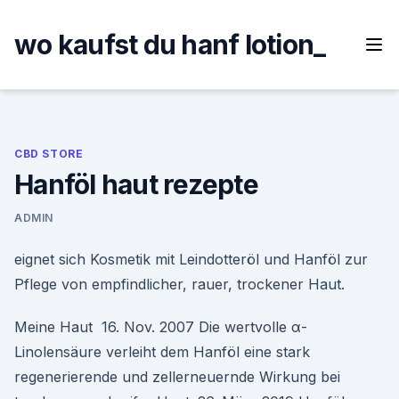
Skip
to
wo kaufst du hanf lotion_
content
CBD STORE
Hanföl haut rezepte
ADMIN
eignet sich Kosmetik mit Leindotteröl und Hanföl zur
Pflege von empfindlicher, rauer, trockener Haut.
Meine Haut 16. Nov. 2007 Die wertvolle α-
Linolensäure verleiht dem Hanföl eine stark
regenerierende und zellerneuernde Wirkung bei